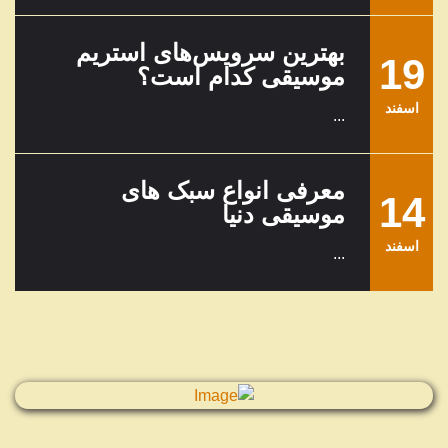
بهترین سرویس‌های استریم
19
موسیقی کدام است؟
اسفند
...
معرفی انواع سبک های
14
موسیقی دنیا
اسفند
...
معرفی محبوب‌ترین و بهترین
01
خوانندگان جهان
اسفند
...