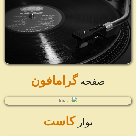
گرامافون
صفحه
تاریخچه نوار کاست و ضبط
27
صدا، انواع و ویژگی‌های نوار
کاست
شهریور
...
کاست
نوار
مروری بر دستگاه‌های مختلف